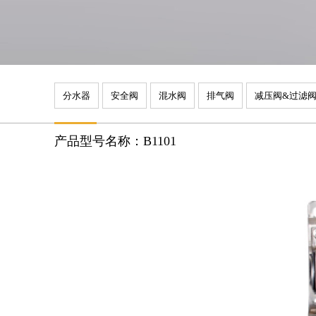
分水器
安全阀
混水阀
排气阀
减压阀&过滤
产品型号名称：B1101