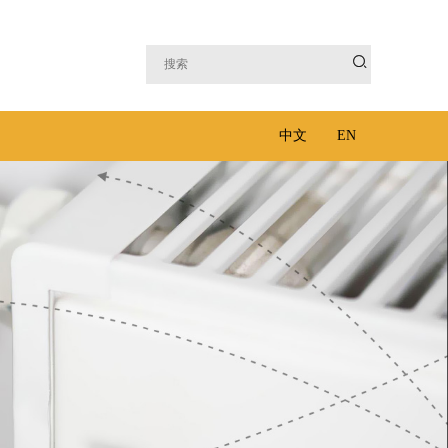

中文
EN