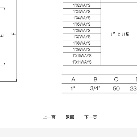
上一页
返回
下一页