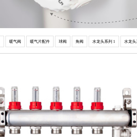
阀
暖气阀
暖气片配件
球阀
角阀
水龙头系列 1
水龙头