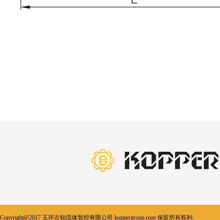
Copyright@2017 玉环古铂流体智控有限公司 koppergroup.com 保留所有权利.