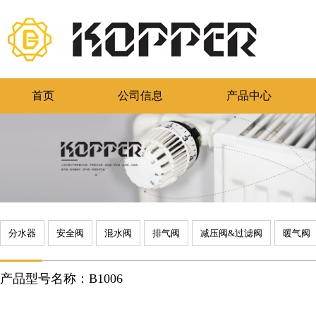
首页
公司信息
产品中心
分水器
安全阀
混水阀
排气阀
减压阀&过滤阀
暖气阀
产品型号名称：B1006